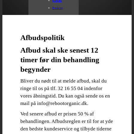
Kontakt
Booking
Afbudspolitik
Afbud skal ske senest 12
timer før din behandling
begynder
Bliver du nødt til at melde afbud, skal du
ringe til os på tlf. 32 16 55 04 indenfor
vores åbningstid. Du kan også sende os en
mail på info@rebootorganic.dk.
Ved senere afbud er prisen 50 % af
behandlingen. Afbudsreglen er til for at yde
den bedste kundeservice og tilbyde tiderne