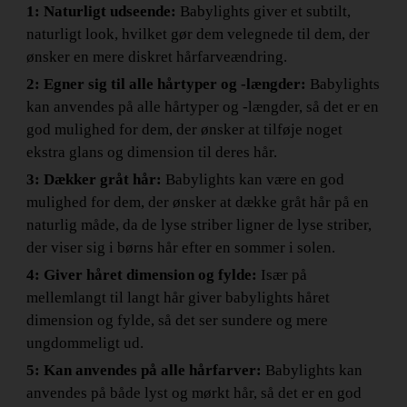
1: Naturligt udseende:
Babylights giver et subtilt,
naturligt look, hvilket gør dem velegnede til dem, der
ønsker en mere diskret hårfarveændring.
2: Egner sig til alle hårtyper og -længder:
Babylights
kan anvendes på alle hårtyper og -længder, så det er en
god mulighed for dem, der ønsker at tilføje noget
ekstra glans og dimension til deres hår.
3: Dækker gråt hår:
Babylights kan være en god
mulighed for dem, der ønsker at dække gråt hår på en
naturlig måde, da de lyse striber ligner de lyse striber,
der viser sig i børns hår efter en sommer i solen.
4: Giver håret dimension og fylde:
Især på
mellemlangt til langt hår giver babylights håret
dimension og fylde, så det ser sundere og mere
ungdommeligt ud.
5: Kan anvendes på alle hårfarver:
Babylights kan
anvendes på både lyst og mørkt hår, så det er en god