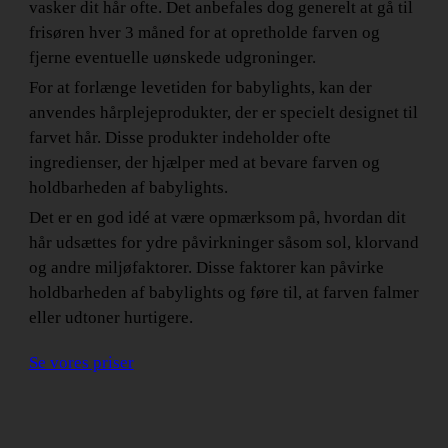
vasker dit hår ofte. Det anbefales dog generelt at gå til
frisøren hver 3 måned for at opretholde farven og
fjerne eventuelle uønskede udgroninger.
For at forlænge levetiden for babylights, kan der
anvendes hårplejeprodukter, der er specielt designet til
farvet hår. Disse produkter indeholder ofte
ingredienser, der hjælper med at bevare farven og
holdbarheden af babylights.
Det er en god idé at være opmærksom på, hvordan dit
hår udsættes for ydre påvirkninger såsom sol, klorvand
og andre miljøfaktorer. Disse faktorer kan påvirke
holdbarheden af babylights og føre til, at farven falmer
eller udtoner hurtigere.
Se vores priser