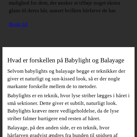
mulighed for dem, der ønsker at tilføje noget ekstra
glans til deres hår, uanset hvilken hårfarve de har.
Book tid
Hvad er forskellen på Babylight og Balayage
Selvom babylights og balayage begge er teknikker der
giver et naturligt og sun-kissed look, så er der nogle
markante forskelle mellem de to metoder.
Babylights er en teknik, hvor lyse striber lægges i håret i
små sektioner. Dette giver et subtilt, naturligt look.
Babylights kræver mere vedligeholdelse, da de lyse
striber falmer hurtigere end resten af håret.
Balayage, på den anden side, er en teknik, hvor
hårfarven gradvist ændres fra bunden til spidsen af